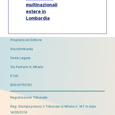
multinazionali
estere in
Lombardia
Proprietà ed Editore:
Assolombarda
Sede Legale:
Via Pantano 9, Milano
P.IVA:
80040750152
Registrazione Tribunale:
Reg. Stampa presso il Tribunale di Milano n. 167 in data
14/05/2014