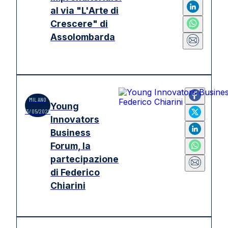
al via "L'Arte di
Crescere" di
Assolombarda
MILANO
Young
13/05/2026
Innovators
Business
Forum, la
partecipazione
di Federico
Chiarini