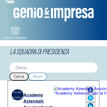
LA SQUADRA DI PRESIDENZA
Cerca
Reset
MILANO
Academy
07/07/2026
Aziendali: