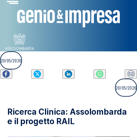
20/05/2026
20/05/2026
Ricerca Clinica: Assolombarda
e il progetto RAIL