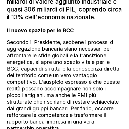
miliardi di valore aggiunto industriale e
quasi 306 miliardi di PIL, coprendo circa
il 13% dell'economia nazionale.
Il nuovo spazio per le BCC
Secondo il Presidente, sebbene i processi di
aggregazione bancaria siano necessari per
affrontare le sfide globali e la transizione
energetica, si apre uno spazio vitale per le
BCC, capaci di sfruttare la conoscenza diretta
del territorio come un vero vantaggio
competitivo. L'auspicio espresso è che queste
realtà possano accompagnare non solo i
piccoli artigiani, ma anche le PMI più
strutturate che rischiano di restare schiacciate
dai grandi gruppi bancari. Per farlo, occorre
rafforzare le competenze e trasformare il
rapporto banca-impresa in una vera
partnership operativa.