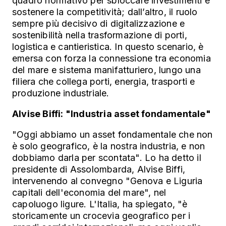
quadro normativo per sbloccare investimenti e
sostenere la competitività; dall’altro, il ruolo
sempre più decisivo di digitalizzazione e
sostenibilità nella trasformazione di porti,
logistica e cantieristica.
In questo scenario, è
emersa con forza la connessione tra economia
del mare e sistema manifatturiero, lungo una
filiera che collega porti, energia, trasporti e
produzione industriale.
Alvise Biffi: "Industria asset fondamentale"
"Oggi abbiamo un asset fondamentale che non
è solo geografico, è la nostra industria, e non
dobbiamo darla per scontata". Lo ha detto il
presidente di Assolombarda, Alvise Biffi,
intervenendo al convegno "Genova e Liguria
capitali dell'economia del mare", nel
capoluogo ligure. L'Italia, ha spiegato, "è
storicamente un crocevia geografico per i