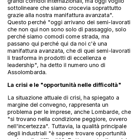
grandi corridoi internazionali, ma oggi voglio
sottolineare che siamo crocevia soprattutto
grazie alla nostra manifattura avanzata".
Questo perché "oggi arrivano dei semi-lavorati
che non qui non sono solo di passaggio, solo
perché siamo comodi come strada, ma
passano qui perché qui da noi c'è una
manifattura avanzata, che di quei semi-lavorati
li trasforma in prodotti di eccellenza e
leadership", ha detto il numero uno di
Assolombarda.
La crisi e le "opportunità nelle difficoltà"
La situazione attuale di crisi, ha spiegato a
margine del convegno, rappresenta un
problema per le imprese, anche Lombarde, che
"si trovano nella condizione peggiore, ovvero
nell'incertezza". Tuttavia, la qualità principale
degli industriali "è sapere trovare opportunità