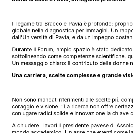
Il legame tra Bracco e Pavia è profondo: proprio
globale nella diagnostica per immagini. Un rapp
dall’Università di Pavia, e da un impegno costan
Durante il Forum, ampio spazio è stato dedicato 
sottolineando come competenze scientifiche, qual
Un messaggio chiaro: il contributo delle donne n
Una carriera, scelte complesse e grande vis
Non sono mancati riferimenti alle scelte più comp
coraggio e visione. “La ricerca non offre certezz
coniugare radici solide e innovazione la chiave d
A chiudere i lavori il presidente pavese di Asso
mondo accademico. Un asse che eventi come la P