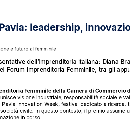
Pavia: leadership, innovazio
entative dell’imprenditoria italiana: Diana Bra
l Forum Imprenditoria Femminile, tra gli appu
enditoria Femminile della Camera di Commercio
unisce visione industriale, responsabilità sociale e va
la Pavia Innovation Week, festival dedicato a ricerca, 
 società civile. In questo contesto, il premio assume u
rmazione in corso.