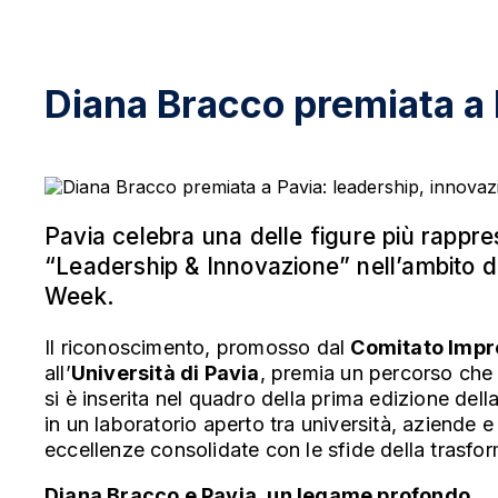
Diana Bracco premiata a 
Pavia celebra una delle figure più rappres
“Leadership & Innovazione” nell’ambito de
Week.
Il riconoscimento, promosso dal
Comitato Impr
all’
Università di Pavia
, premia un percorso che 
si è inserita nel quadro della prima edizione del
in un laboratorio aperto tra università, aziende e
eccellenze consolidate con le sfide della trasfo
Diana Bracco e Pavia, un legame profondo