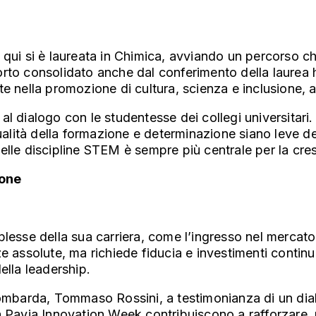
 qui si è laureata in Chimica, avviando un percorso c
orto consolidato anche dal conferimento della laurea 
te nella promozione di cultura, scienza e inclusione,
al dialogo con le studentesse dei collegi universitari
ità della formazione e determinazione siano leve deci
elle discipline STEM è sempre più centrale per la cr
ione
lesse della sua carriera, come l’ingresso nel mercato
e assolute, ma richiede fiducia e investimenti continu
ella leadership.
lombarda, Tommaso Rossini, a testimonianza di un dialo
avia Innovation Week contribuiscono a rafforzare, me