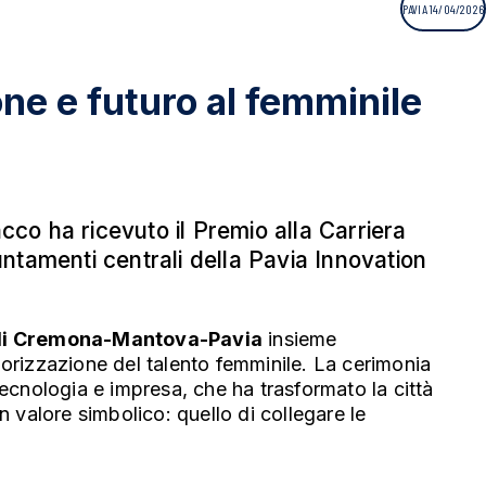
PAVIA 14/04/2026
ne e futuro al femminile
cco ha ricevuto il Premio alla Carriera
ntamenti centrali della Pavia Innovation
 di Cremona-Mantova-Pavia
insieme
lorizzazione del talento femminile. La cerimonia
tecnologia e impresa, che ha trasformato la città
n valore simbolico: quello di collegare le