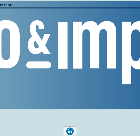
erritori