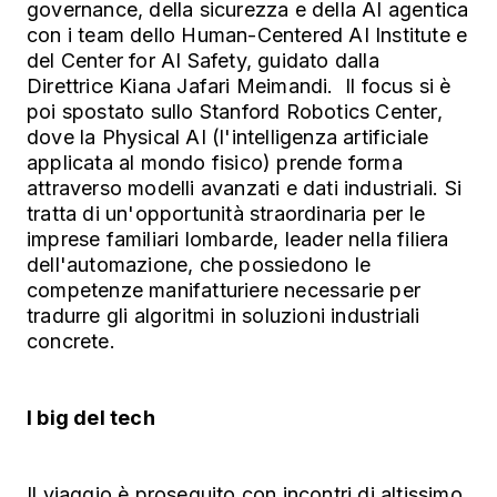
governance, della sicurezza e della AI agentica
con i team dello Human-Centered AI Institute e
del Center for AI Safety, guidato dalla
Direttrice Kiana Jafari Meimandi. Il focus si è
poi spostato sullo Stanford Robotics Center,
dove la Physical AI (l'intelligenza artificiale
applicata al mondo fisico) prende forma
attraverso modelli avanzati e dati industriali. Si
tratta di un'opportunità straordinaria per le
imprese familiari lombarde, leader nella filiera
dell'automazione, che possiedono le
competenze manifatturiere necessarie per
tradurre gli algoritmi in soluzioni industriali
concrete.
I big del tech
Il viaggio è proseguito con incontri di altissimo