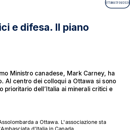
OTTAWA 17/06/2026
i e difesa. Il piano
l Primo Ministro canadese, Mark Carney, ha
o. Al centro dei colloqui a Ottawa si sono
ioritario dell’Italia ai minerali critici e
di Assolombarda a Ottawa. L'associazione sta
'Ambasciata d’Italia in Canada.