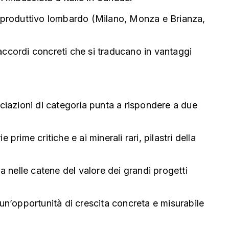
ero produttivo lombardo (Milano, Monza e Brianza,
e accordi concreti che si traducano in vantaggi
ociazioni di categoria punta a rispondere a due
rime critiche e ai minerali rari, pilastri della
a nelle catene del valore dei grandi progetti
n un’opportunità di crescita concreta e misurabile