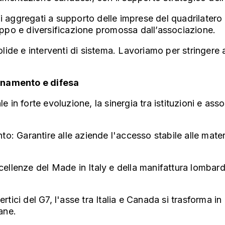
terali aggregati a supporto delle imprese del quadrilat
luppo e diversificazione promossa dall’associazione.
solide e interventi di sistema. Lavoriamo per stringer
ionamento e difesa
in forte evoluzione, la sinergia tra istituzioni e ass
 Garantire alle aziende l'accesso stabile alle materie p
ccellenze del Made in Italy e della manifattura lombard
ertici del G7, l'asse tra Italia e Canada si trasforma i
iane.