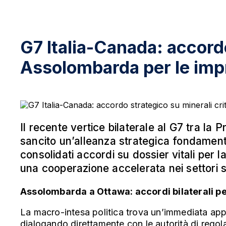
G7 Italia-Canada: accordo 
Assolombarda per le imp
Il recente vertice bilaterale al G7 tra la
sancito un’alleanza strategica fondamental
consolidati accordi su dossier vitali per la
una cooperazione accelerata nei settori st
Assolombarda a Ottawa: accordi bilaterali pe
La macro-intesa politica trova un’immediata appl
dialogando direttamente con le autorità di regol