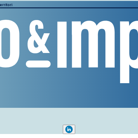
erritori