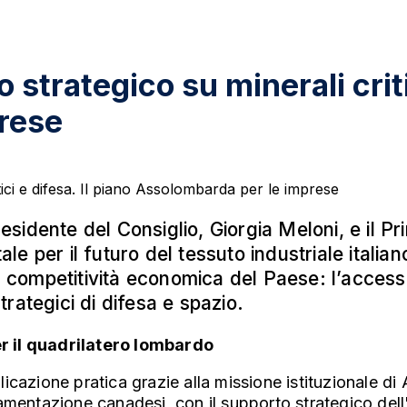
strategico su minerali critic
rese
 Presidente del Consiglio, Giorgia Meloni, e i
e per il futuro del tessuto industriale italian
 competitività economica del Paese: l’accesso pr
rategici di difesa e spazio.
r il quadrilatero lombardo
icazione pratica grazie alla missione istituzionale 
amentazione canadesi, con il supporto strategico dell