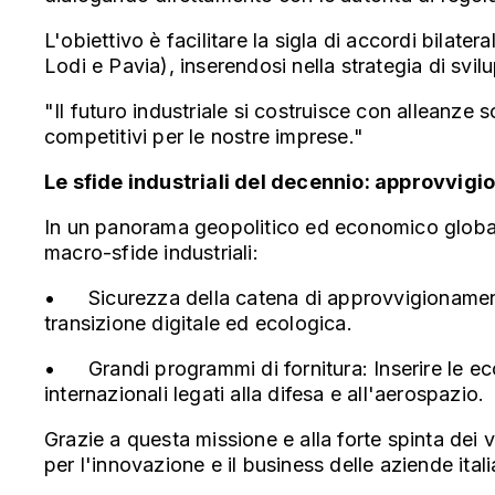
L'obiettivo è facilitare la sigla di accordi bila
Lodi e Pavia), inserendosi nella strategia di svi
"Il futuro industriale si costruisce con alleanze 
competitivi per le nostre imprese."
Le sfide industriali del decennio: approvvig
In un panorama geopolitico ed economico globale 
macro-sfide industriali:
•
Sicurezza della catena di approvvigionamento:
transizione digitale ed ecologica.
•
Grandi programmi di fornitura: Inserire le e
internazionali legati alla difesa e all'aerospazio.
Grazie a questa missione e alla forte spinta dei v
per l'innovazione e il business delle aziende ital