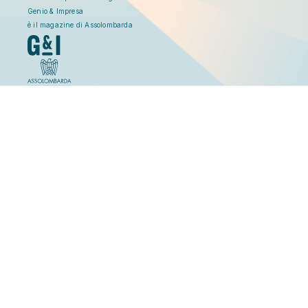
Genio & Impresa
è il magazine di Assolombarda