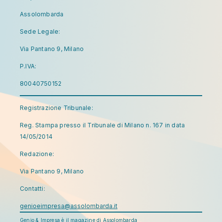
Assolombarda
Sede Legale:
Via Pantano 9, Milano
P.IVA:
80040750152
Registrazione Tribunale:
Reg. Stampa presso il Tribunale di Milano n. 167 in data
14/05/2014
Redazione:
Via Pantano 9, Milano
Contatti:
genioeimpresa@assolombarda.it
Genio & Impresa è il magazine di Assolombarda