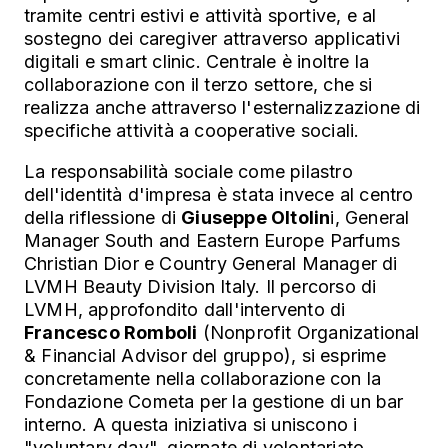
tramite centri estivi e attività sportive, e al
sostegno dei caregiver attraverso applicativi
digitali e smart clinic. Centrale è inoltre la
collaborazione con il terzo settore, che si
realizza anche attraverso l'esternalizzazione di
specifiche attività a cooperative sociali.
La responsabilità sociale come pilastro
dell'identità d'impresa è stata invece al centro
della riflessione di
Giuseppe Oltolin
i, General
Manager South and Eastern Europe Parfums
Christian Dior e Country General Manager di
LVMH Beauty Division Italy. Il percorso di
LVMH, approfondito dall'intervento di
Francesco Romboli
(Nonprofit Organizational
& Financial Advisor del gruppo), si esprime
concretamente nella collaborazione con la
Fondazione Cometa per la gestione di un bar
interno. A questa iniziativa si uniscono i
"voluntary day", giornate di volontariato