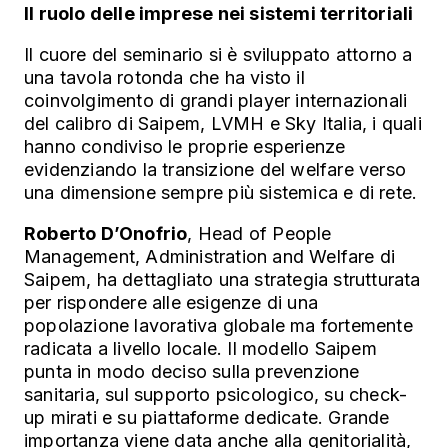
Il ruolo delle imprese nei sistemi territoriali
Il cuore del seminario si è sviluppato attorno a
una tavola rotonda che ha visto il
coinvolgimento di grandi player internazionali
del calibro di Saipem, LVMH e Sky Italia, i quali
hanno condiviso le proprie esperienze
evidenziando la transizione del welfare verso
una dimensione sempre più sistemica e di rete.
Roberto D’Onofrio
, Head of People
Management, Administration and Welfare di
Saipem, ha dettagliato una strategia strutturata
per rispondere alle esigenze di una
popolazione lavorativa globale ma fortemente
radicata a livello locale. Il modello Saipem
punta in modo deciso sulla prevenzione
sanitaria, sul supporto psicologico, su check-
up mirati e su piattaforme dedicate. Grande
importanza viene data anche alla genitorialità,