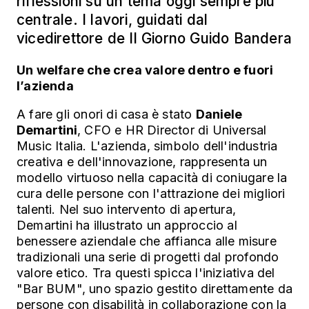
riflessioni su un tema oggi sempre più
centrale. I lavori, guidati dal
vicedirettore de Il Giorno Guido Bandera
Un welfare che crea valore dentro e fuori
l’azienda
A fare gli onori di casa è stato
Daniele
Demartini
, CFO e HR Director di Universal
Music Italia. L'azienda, simbolo dell'industria
creativa e dell'innovazione, rappresenta un
modello virtuoso nella capacità di coniugare la
cura delle persone con l'attrazione dei migliori
talenti. Nel suo intervento di apertura,
Demartini ha illustrato un approccio al
benessere aziendale che affianca alle misure
tradizionali una serie di progetti dal profondo
valore etico. Tra questi spicca l'iniziativa del
"Bar BUM", uno spazio gestito direttamente da
persone con disabilità in collaborazione con la