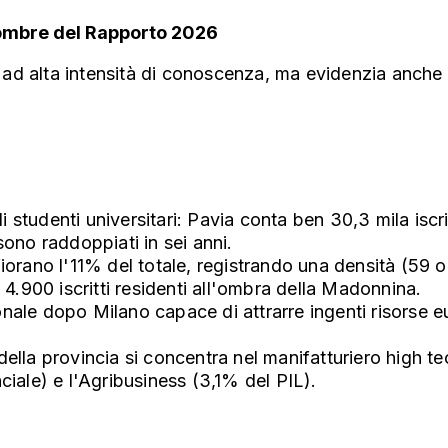
e ombre del Rapporto 2026
io ad alta intensità di conoscenza, ma evidenzia anche 
studenti universitari: Pavia conta ben 30,3 mila iscrit
 sono raddoppiati in sei anni.
 sfiorano l'11% del totale, registrando una densità (59 o
n 4.900 iscritti residenti all'ombra della Madonnina.
nale dopo Milano capace di attrarre ingenti risorse e
ella provincia si concentra nel manifatturiero high tec
nciale) e l'Agribusiness (3,1% del PIL).