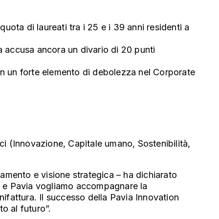
uota di laureati tra i 25 e i 39 anni residenti a
ma accusa ancora un divario di 20 punti
con un forte elemento di debolezza nel Corporate
ici (Innovazione, Capitale umano, Sostenibilità,
mento e visione strategica – ha dichiarato
di e Pavia vogliamo accompagnare la
nifattura. Il successo della Pavia Innovation
to al futuro”.