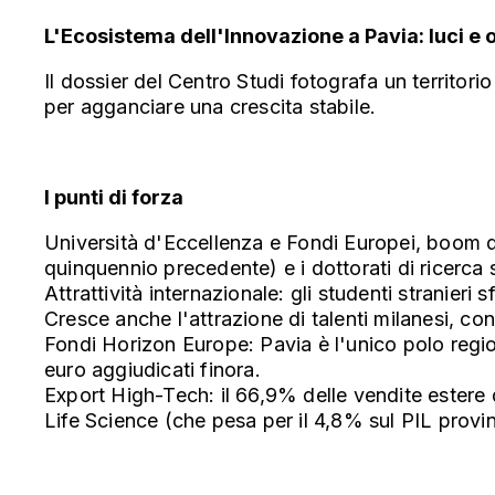
L'Ecosistema dell'Innovazione a Pavia: luci 
Il dossier del Centro Studi fotografa un territor
per agganciare una crescita stabile.
I punti di forza
Università d'Eccellenza e Fondi Europei, boom di 
quinquennio precedente) e i dottorati di ricerca
Attrattività internazionale: gli studenti stranieri
Cresce anche l'attrazione di talenti milanesi, co
Fondi Horizon Europe: Pavia è l'unico polo regio
euro aggiudicati finora.
Export High-Tech: il 66,9% delle vendite estere d
Life Science (che pesa per il 4,8% sul PIL provi