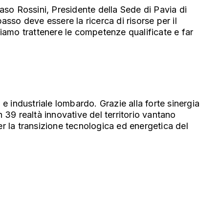
maso Rossini, Presidente della Sede di Pavia di
passo deve essere la ricerca di risorse per il
iamo trattenere le competenze qualificate e far
.
 e industriale lombardo. Grazie alla forte sinergia
en 39 realtà innovative del territorio vantano
er la transizione tecnologica ed energetica del