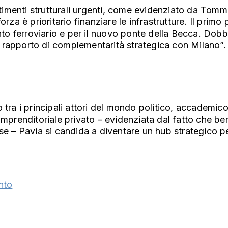
estimenti strutturali urgenti, come evidenziato da Tom
rza è prioritario finanziare le infrastrutture. Il primo 
o ferroviario e per il nuovo ponte della Becca. Dobb
n rapporto di complementarità strategica con Milano”
tra i principali attori del mondo politico, accademico
to imprenditoriale privato – evidenziata dal fatto che b
ese – Pavia si candida a diventare un hub strategico p
nto