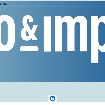
erritori