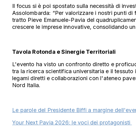
Il focus si è poi spostato sulla necessità di inv
Assolombarda: “Per valorizzare i nostri punti di fo
tratto Pieve Emanuele-Pavia del quadruplicament
crescere le imprese innovative, consolidando u
Tavola Rotonda e Sinergie Territoriali
L'evento ha visto un confronto diretto e proficuo 
tra la ricerca scientifica universitaria e il tessu
legami diretti e collaborazioni con l'ateneo pav
Nord Italia.
Le parole del Presidente Biffi a margine dell'eve
Your Next Pavia 2026: le voci dei protagonisti