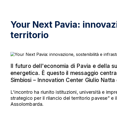
Your Next Pavia: innovazio
territorio
Il futuro dell'economia di Pavia e della su
energetica. È questo il messaggio centr
Simbiosi – Innovation Center Giulio Natta
L'incontro ha riunito istituzioni, università e im
strategico per il rilancio del territorio pavese”
Assolombarda.