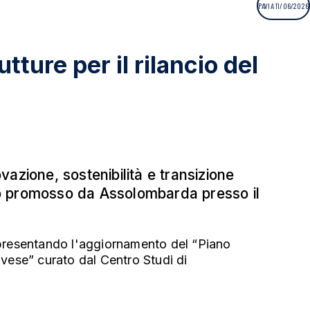
PAVIA 11/06/2026
tture per il rilancio del
vazione, sostenibilità e transizione
to promosso da Assolombarda presso il
io, presentando l'aggiornamento del “Piano
pavese” curato dal Centro Studi di