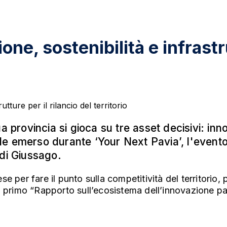
ne, sostenibilità e infrastru
a provincia si gioca su tre asset decisivi: inno
ale emerso durante ‘Your Next Pavia’, l'even
 di Giussago.
prese per fare il punto sulla competitività del territor
 e il primo “Rapporto sull’ecosistema dell’innovazione 