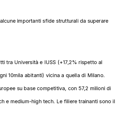
alcune importanti sfide strutturali da superare
ti tra Università e IUSS (+17,2% rispetto al
gni 10mila abitanti) vicina a quella di Milano.
uropee su base competitiva, con 57,2 milioni di
h e medium-high tech. Le filiere trainanti sono il