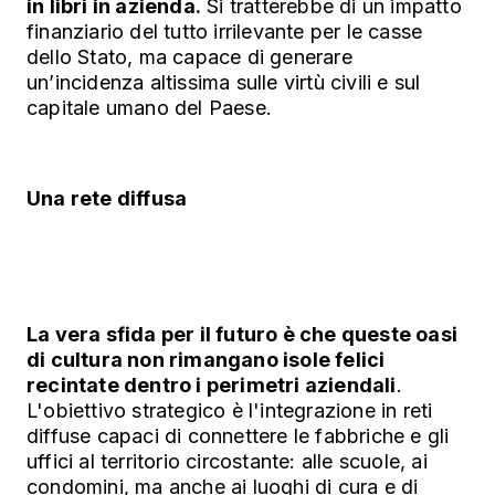
in libri in azienda.
Si tratterebbe di un impatto
finanziario del tutto irrilevante per le casse
dello Stato, ma capace di generare
un’incidenza altissima sulle virtù civili e sul
capitale umano del Paese.
Una rete diffusa
La vera sfida per il futuro è che queste oasi
di cultura non rimangano isole felici
recintate dentro i perimetri aziendali
.
L'obiettivo strategico è l'integrazione in reti
diffuse capaci di connettere le fabbriche e gli
uffici al territorio circostante: alle scuole, ai
condomini, ma anche ai luoghi di cura e di