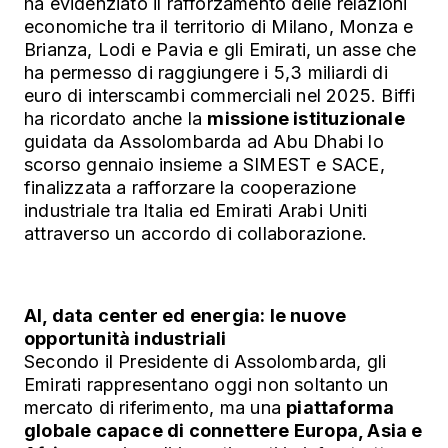
ha evidenziato il rafforzamento delle relazioni
economiche tra il territorio di Milano, Monza e
Brianza, Lodi e Pavia e gli Emirati, un asse che
ha permesso di raggiungere i 5,3 miliardi di
euro di interscambi commerciali nel 2025. Biffi
ha ricordato anche la
missione istituzionale
guidata da Assolombarda ad Abu Dhabi lo
scorso gennaio insieme a SIMEST e SACE,
finalizzata a rafforzare la cooperazione
industriale tra Italia ed Emirati Arabi Uniti
attraverso un accordo di collaborazione.
AI, data center ed energia: le nuove
opportunità industriali
Secondo il Presidente di Assolombarda, gli
Emirati rappresentano oggi non soltanto un
mercato di riferimento, ma una
piattaforma
globale capace di connettere Europa, Asia e