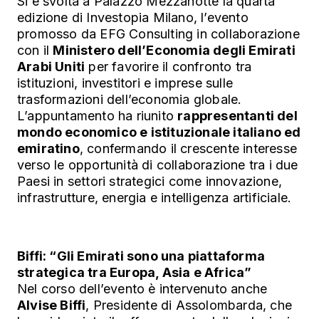
Si è svolta a Palazzo Mezzanotte la quarta
edizione di Investopia Milano, l’evento
promosso da EFG Consulting in collaborazione
con il
Ministero dell’Economia degli Emirati
Arabi Uniti
per favorire il confronto tra
istituzioni, investitori e imprese sulle
trasformazioni dell’economia globale.
L’appuntamento ha riunito
rappresentanti del
mondo economico e istituzionale italiano ed
emiratino
, confermando il crescente interesse
verso le opportunità di collaborazione tra i due
Paesi in settori strategici come innovazione,
infrastrutture, energia e intelligenza artificiale.
Biffi: “Gli Emirati sono una piattaforma
strategica tra Europa, Asia e Africa”
Nel corso dell’evento è intervenuto anche
Alvise Biffi
, Presidente di Assolombarda, che