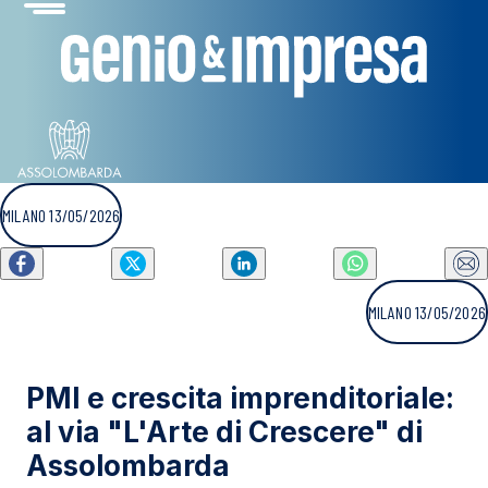
MILANO 13/05/2026
MILANO 13/05/2026
PMI e crescita imprenditoriale:
al via "L'Arte di Crescere" di
Assolombarda