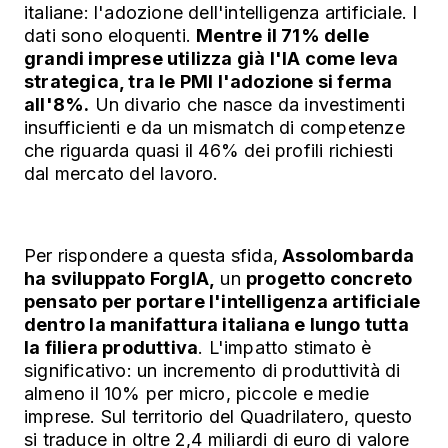
italiane: l'adozione dell'intelligenza artificiale. I
dati sono eloquenti.
Mentre il 71% delle
grandi imprese utilizza già l'IA come leva
strategica, tra le PMI l'adozione si ferma
all'8%.
Un divario che nasce da investimenti
insufficienti e da un mismatch di competenze
che riguarda quasi il 46% dei profili richiesti
dal mercato del lavoro.
Per rispondere a questa sfida,
Assolombarda
ha sviluppato ForgIA,
un
progetto concreto
pensato per portare l'intelligenza artificiale
dentro la manifattura italiana e lungo tutta
la filiera produttiva
. L'impatto stimato è
significativo: un incremento di produttività di
almeno il 10% per micro, piccole e medie
imprese. Sul territorio del Quadrilatero, questo
si traduce in oltre 2,4 miliardi di euro di valore