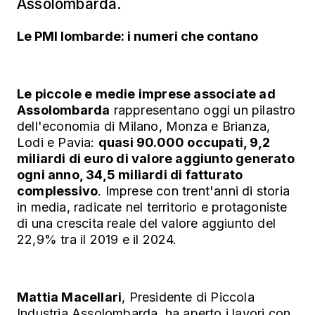
Assolombarda.
Le PMI lombarde: i numeri che contano
Le piccole e medie imprese associate ad
Assolombarda
rappresentano oggi un pilastro
dell'economia di Milano, Monza e Brianza,
Lodi e Pavia:
quasi 90.000 occupati, 9,2
miliardi di euro di valore aggiunto generato
ogni anno, 34,5 miliardi di fatturato
complessivo
. Imprese con trent'anni di storia
in media, radicate nel territorio e protagoniste
di una crescita reale del valore aggiunto del
22,9% tra il 2019 e il 2024.
Mattia Macellari
, Presidente di Piccola
Industria Assolombarda, ha aperto i lavori con