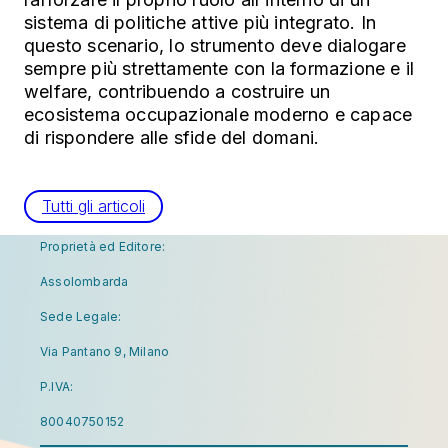
sistema di politiche attive più integrato. In
questo scenario, lo strumento deve dialogare
sempre più strettamente con la formazione e il
welfare, contribuendo a costruire un
ecosistema occupazionale moderno e capace
di rispondere alle sfide del domani.
Tutti gli articoli
Proprietà ed Editore:
Assolombarda
Sede Legale:
Via Pantano 9, Milano
P.IVA:
80040750152